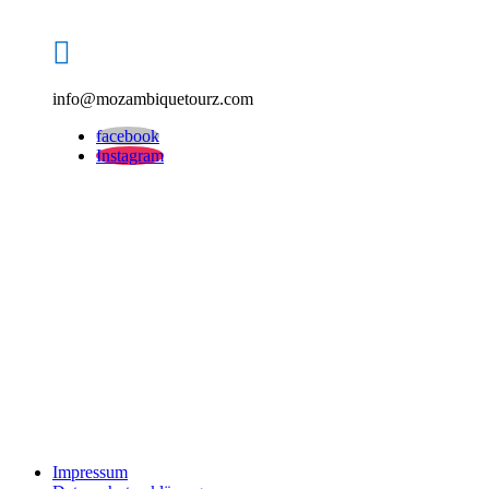

info@mozambiquetourz.com
facebook
Instagram
Impressum