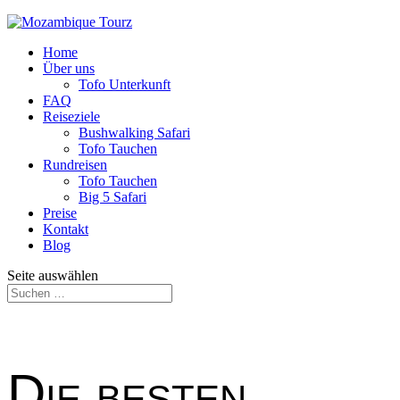
Home
Über uns
Tofo Unterkunft
FAQ
Reiseziele
Bushwalking Safari
Tofo Tauchen
Rundreisen
Tofo Tauchen
Big 5 Safari
Preise
Kontakt
Blog
Seite auswählen
Die besten