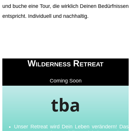
und buche eine Tour, die wirklich Deinen Bedürfnissen
entspricht. Individuell und nachhaltig.
Wilderness Retreat
Coming Soon
tba
Unser Retreat wird Dein Leben verändern! Das