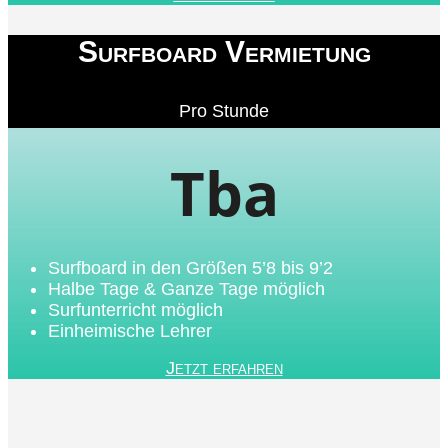
Surfboard Vermietung
Pro Stunde
Tba
Surfboard in den Größen 5’8 bis 9’2
Halbe Tage & Ganze Tage möglich
Surfunterricht möglich
Einheimische Lehrer
Jetzt erfahren