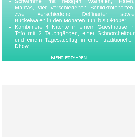
Schwimme mit riesigen Walhaien, Haien,
Mantas, vier verschiedenen Schildkrötenarten,
zwei verschiedene Delfinarten sowie
Buckelwalen in den Monaten Juni bis Oktober.
Kombiniere 4 Nächte in einem Guesthouse in
Tofo mit 2 Tauchgängen, einer Schnorcheltour
und einem Tagesausflug in einer traditionellen
Dhow
Mehr erfahren